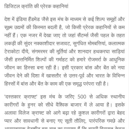
डिजिटल क्रांति की प्रेरक कहानियां
देश में इंडिया हैंडमेड जैसे इस मंच के माध्यम से कई शिल्प समूहों और
सूक्ष्म उद्यमों की किस्मत बदली है, जो किसी प्रेरक कहानियों से कम
नहीं हैं। एक नजर में देखा जाए तो जहां सैंटर्म्स जैसी पहल के तहत
लकड़ी की सुंदर नक्काशीदार सजावट, सुगंधित मोमबत्तियां, कलात्मक
टेराकोटा दीये, संगमरमर की मूर्तियां और शानदार हथकरघा साड़ियां
जैसी हस्तनिर्मित शिल्पों की गर्माहट को हमारे रोजमर्रा के आधुनिक
जीवन का हिस्सा बना रही है। इसी प्रकार बांस और बेंत को नया
जीवन देने की दिशा में खासतौर से उत्तर-पूर्व और भारत के विभिन्न
हिस्सों में बांस और बेंत के काम की एक समृद्ध परंपरा रही है।
'दस्तकार क्राफ्ट' इस मंच के जरिए 500 से अधिक स्थानीय
कारीगरों के हुनर को सीधे वैश्विक बाजार में ले आया है। इसके
अलावा विलेज क्राफ्ट को आगे बढ़ा रहे कुशल कारीगरों द्वारा बेहद
प्यार और सावधानी से बनाए गए सूती तौलिए, पारंपरिक गमछे और
आरामदायक बेडशीट इस बात का प्रमाण हैं कि हमारी विरासत केवल