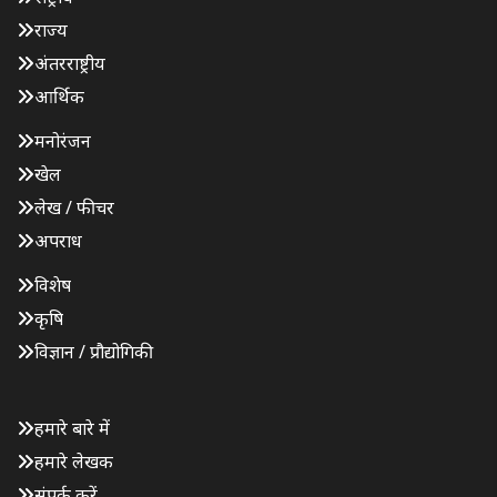
राज्य
अंतरराष्ट्रीय
आर्थिक
मनोरंजन
खेल
लेख / फीचर
अपराध
विशेष
कृषि
विज्ञान / प्रौद्योगिकी
हमारे बारे में
हमारे लेखक
संपर्क करें