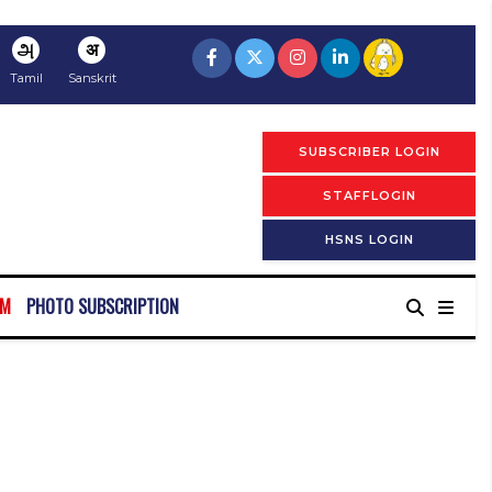
அ
अ
Tamil
Sanskrit
SUBSCRIBER LOGIN
STAFFLOGIN
HSNS LOGIN
RM
PHOTO SUBSCRIPTION