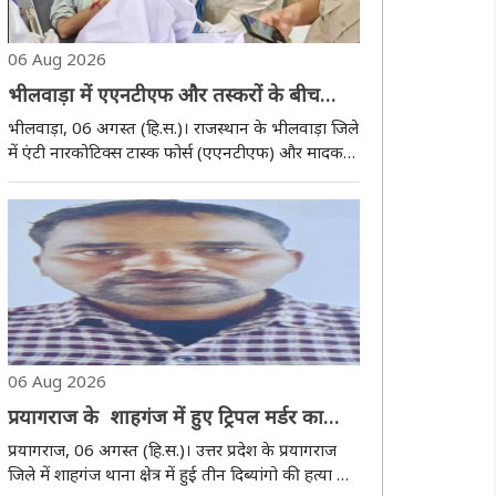
06 Aug 2026
भीलवाड़ा में एएनटीएफ और तस्करों के बीच
मुठभेड़, जवाबी फायरिंग में तस्कर की मौत
भीलवाड़ा, 06 अगस्त (हि.स.)। राजस्थान के भीलवाड़ा जिले
में एंटी नारकोटिक्स टास्क फोर्स (एएनटीएफ) और मादक
पदार्थ तस्करों के बीच बुधवार देर रात हुई मुठभेड़ में एक
तस्कर की मौत हो गई, जबकि उसके एक साथी को
गिरफ्तार कर लिया गया। घटना पुर थाना क्षेत्र के ..
06 Aug 2026
प्रयागराज के शाहगंज में हुए ट्रिपल मर्डर का
खुलासा, मुठभेड़ में आरोपित गिरफ्तार
प्रयागराज, 06 अगस्त (हि.स.)। उत्तर प्रदेश के प्रयागराज
जिले में शाहगंज थाना क्षेत्र में हुई तीन दिब्यांगो की हत्या का