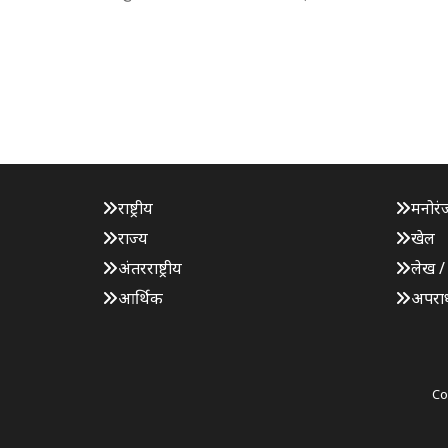
राष्ट्रीय
मनोरं
राज्य
खेल
अंतरराष्ट्रीय
लेख /
आर्थिक
अपरा
Co