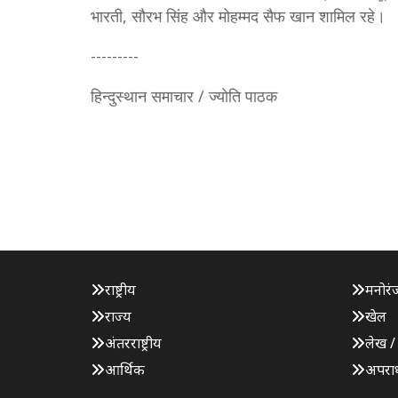
भारती, सौरभ सिंह और मोहम्मद सैफ खान शामिल रहे।
---------
हिन्दुस्थान समाचार / ज्योति पाठक
राष्ट्रीय
मनोरं
राज्य
खेल
अंतरराष्ट्रीय
लेख /
आर्थिक
अपरा