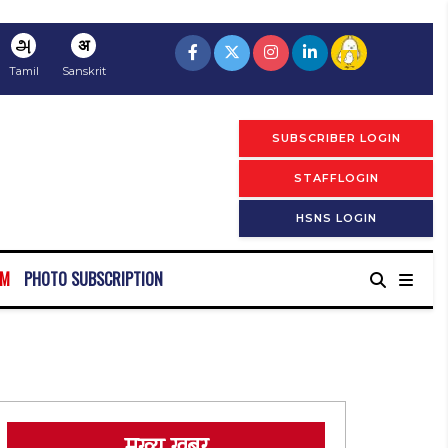
அ
अ
Tamil
Sanskrit
SUBSCRIBER LOGIN
STAFFLOGIN
HSNS LOGIN
RM
PHOTO SUBSCRIPTION