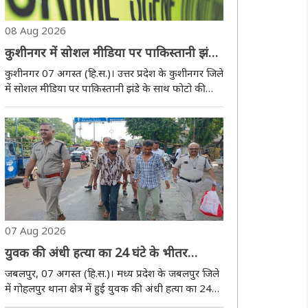
08 Aug 2026
कुशीनगर में सोशल मीडिया पर पाकिस्तानी झंडे
के साथ फोटो पोस्ट करने वाला आरोपित
कुशीनगर 07 अगस्त (हि.स.)। उत्तर प्रदेश के कुशीनगर जिले
गिरफ्तार
में सोशल मीडिया पर पाकिस्तानी झंडे के साथ फोटो की
स्टोरी पोस्ट करने के मामले में तरयासुजान थाना पुलिस ने
एक युवक को गिरफ्तार किया है। पुलिस अधीक्षक केशव
कुमार ने बताया आरोपित की पहचान तरयासुज..
07 Aug 2026
युवक की अंधी हत्या का 24 घंटे के भीतर
खुलासा, एसपी करेंगे पुरुस्कृत
जबलपुर, 07 अगस्त (हि.स.)। मध्य प्रदेश के जबलपुर जिले
में गोहलपुर थाना क्षेत्र में हुई युवक की अंधी हत्या का 24
घंटे के भीतर खुलासा करते हुए एक आरोपी को गिरफ्तार