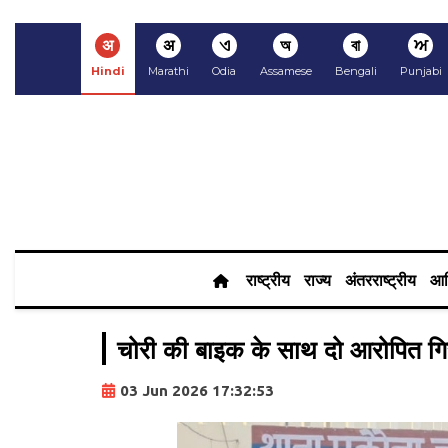
अ
अ
ଏ
অ
বা
ਅ
Hindi
Marathi
Odia
Assamese
Bengali
Punjabi
राष्ट्रीय
राज्य
अंतरराष्ट्रीय
आर
चोरी की बाइक के साथ दो आरोपित गि
03 Jun 2026 17:32:53