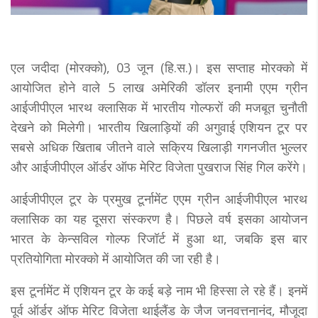
एल जदीदा (मोरक्को), 03 जून (हि.स.)। इस सप्ताह मोरक्को में
आयोजित होने वाले 5 लाख अमेरिकी डॉलर इनामी एएम ग्रीन
आईजीपीएल भारथ क्लासिक में भारतीय गोल्फरों की मजबूत चुनौती
देखने को मिलेगी। भारतीय खिलाड़ियों की अगुवाई एशियन टूर पर
सबसे अधिक खिताब जीतने वाले सक्रिय खिलाड़ी गगनजीत भुल्लर
और आईजीपीएल ऑर्डर ऑफ मेरिट विजेता पुखराज सिंह गिल करेंगे।
आईजीपीएल टूर के प्रमुख टूर्नामेंट एएम ग्रीन आईजीपीएल भारथ
क्लासिक का यह दूसरा संस्करण है। पिछले वर्ष इसका आयोजन
भारत के केन्सविल गोल्फ रिजॉर्ट में हुआ था, जबकि इस बार
प्रतियोगिता मोरक्को में आयोजित की जा रही है।
इस टूर्नामेंट में एशियन टूर के कई बड़े नाम भी हिस्सा ले रहे हैं। इनमें
पूर्व ऑर्डर ऑफ मेरिट विजेता थाईलैंड के जैज जनवत्तनानंद, मौजूदा