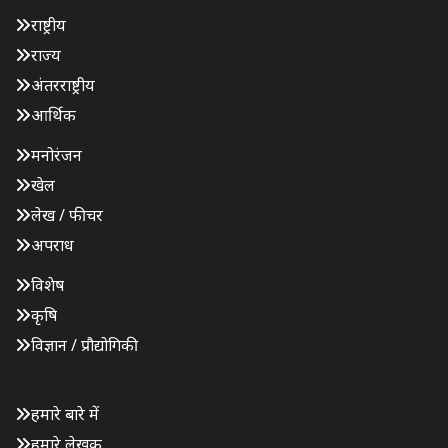
राष्ट्रीय
राज्य
अंतरराष्ट्रीय
आर्थिक
मनोरंजन
खेल
लेख / फीचर
अपराध
विशेष
कृषि
विज्ञान / प्रौद्योगिकी
हमारे बारे में
हमारे लेखक