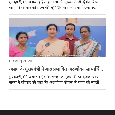
की घोषणा की
गुवाहाटी, 09 अगस्त (हि.स.)। असम के मुख्यमंत्री डॉ. हिमंत बिस्व
सरमा ने रविवार को राज्य की भूमि प्रशासन व्यवस्था में एक नए
अध्याय की शुरुआत के रूप में ‘मिशन बसुंधरा 4.0’ की घोषणा की।
उन्होंने कहा कि इस पहल का उद्देश्य नागरिकों के भूमि अधिकार,
सुरक्ष..
09 Aug 2026
असम के मुख्यमंत्री ने बाढ़ प्रभावित अरुणोदय लाभार्थियों
की मदद के लिए लोगों की सराहना की
गुवाहाटी, 09 अगस्त (हि.स.)। असम के मुख्यमंत्री डॉ. हिमंत बिस्व
सरमा ने रविवार को कहा कि अरुणोदय योजना ने राज्य की लाखों
माताओं और बहनों के चेहरों पर मुस्कान लाई है। उन्होंने बाढ़ प्रभावित
परिवारों की मदद के लिए अरुणोदय लाभार्थियों के लिए लोगों ..