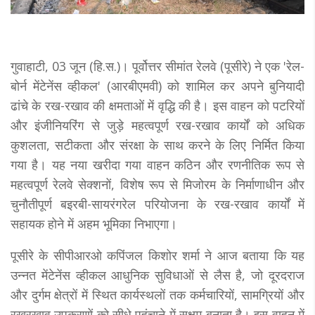
गुवाहाटी, 03 जून (हि.स.)। पूर्वोत्तर सीमांत रेलवे (पूसीरे) ने एक 'रेल-
बोर्न मेंटेनेंस व्हीकल' (आरबीएमवी) को शामिल कर अपने बुनियादी
ढांचे के रख-रखाव की क्षमताओं में वृद्धि की है। इस वाहन को पटरियों
और इंजीनियरिंग से जुड़े महत्वपूर्ण रख-रखाव कार्यों को अधिक
कुशलता, सटीकता और संरक्षा के साथ करने के लिए निर्मित किया
गया है। यह नया खरीदा गया वाहन कठिन और रणनीतिक रूप से
महत्वपूर्ण रेलवे सेक्शनों, विशेष रूप से मिजोरम के निर्माणाधीन और
चुनौतीपूर्ण बइरबी-सायरंगरेल परियोजना के रख-रखाव कार्यों में
सहायक होने में अहम भूमिका निभाएगा।
पूसीरे के सीपीआरओ कपिंजल किशोर शर्मा ने आज बताया कि यह
उन्नत मेंटेनेंस व्हीकल आधुनिक सुविधाओं से लैस है, जो दूरदराज
और दुर्गम क्षेत्रों में स्थित कार्यस्थलों तक कर्मचारियों, सामग्रियों और
रखरखाव उपकरणों को सीधे पहुंचाने में सक्षम बनाता है। इस वाहन में