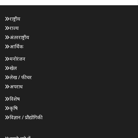
राष्ट्रीय
राज्य
अंतरराष्ट्रीय
आर्थिक
मनोरंजन
खेल
लेख / फीचर
अपराध
विशेष
कृषि
विज्ञान / प्रौद्योगिकी