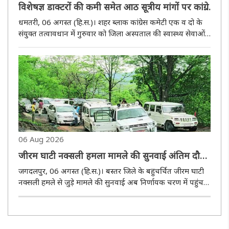
विशेषज्ञ डाक्टरों की कमी समेत आठ सूत्रीय मांगों पर कांग्रेस
का सीएमएचओ कार्यालय घेराव
धमतरी, 06 अगस्त (हि.स.)। शहर ब्लाक कांग्रेस कमेटी एक व दो के
संयुक्त तत्वावधान में गुरुवार को जिला अस्पताल की स्वास्थ्य सेवाओं
में सुधार की मांग को लेकर कांग्रेस के पदाधिकारियों एवं कार्यकर्ताओं
ने सीएमएचओ कार्यालय का घेराव किया। इस दौरान पुलिस ..
06 Aug 2026
जीरम घाटी नक्सली हमला मामले की सुनवाई अंतिम दौर
में, 10 अगस्त को होगी अंतिम बहस
जगदलपुर, 06 अगस्त (हि.स.)। बस्तर जिले के बहुचर्चित जीरम घाटी
नक्सली हमले से जुड़े मामले की सुनवाई अब निर्णायक चरण में पहुंच
गई है। लंबे समय से न्यायालय में चल रहे इस प्रकरण में आगामी 10
अगस्त को अंतिम बहस निर्धारित की गई है। इसके बाद न्यायालय निर्..