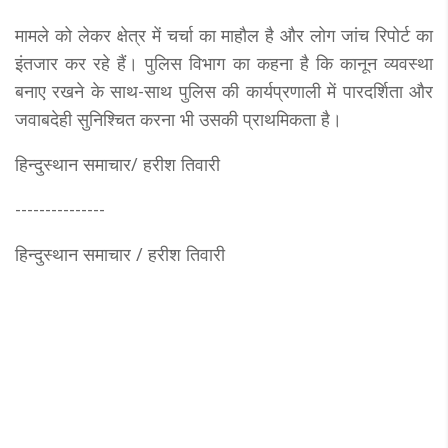
मामले को लेकर क्षेत्र में चर्चा का माहौल है और लोग जांच रिपोर्ट का
इंतजार कर रहे हैं। पुलिस विभाग का कहना है कि कानून व्यवस्था
बनाए रखने के साथ-साथ पुलिस की कार्यप्रणाली में पारदर्शिता और
जवाबदेही सुनिश्चित करना भी उसकी प्राथमिकता है।
हिन्दुस्थान समाचार/ हरीश तिवारी
---------------
हिन्दुस्थान समाचार / हरीश तिवारी