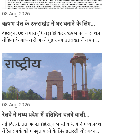
08 Aug 2026
ऋषभ पंत के उत्तराखंड में घर बनाने के लिए
मदद मांगने पर धामी ने कहा, हरसंभव सहयोग
देहरादून, 08 अगस्त (हि.स.)। क्रिकेटर ऋषभ पंत ने सोशल
मिलेगा
मीडिया के माध्यम से अपने गृह राज्य उत्तराखंड में अपना
पहला घर बनाने की इच्छा जताते हुए मुख्यमंत्री पुष्कर सिंह
धामी से मदद मांगी है। उनके इस अनुरोध पर मुख्यमंत्री
धामी ने सकारात्मक प्रतिक्रिया ..
08 Aug 2026
रेलवे ने मध्य प्रदेश में प्रतिदिन चलने वाली
इटारसी-मदन महल पैसेंजर सेवा शुरू करने को दी
नई दिल्ली, 08 अगस्त (हि.स.)। भारतीय रेलवे ने मध्य प्रदेश
मंजूरी
में रेल संपर्क को मजबूत करने के लिए इटारसी और मदन
महल के बीच दैनिक पैसेंजर ट्रेन सेवा शुरू करने को मंजूरी