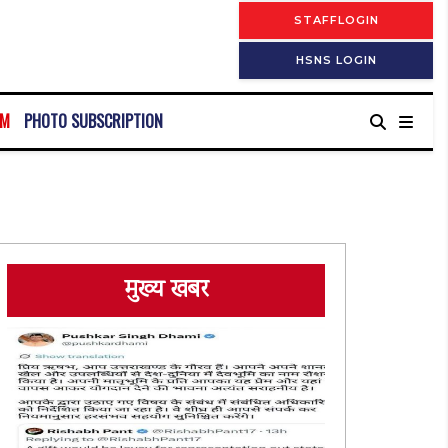
STAFFLOGIN
HSNS LOGIN
RM
PHOTO SUBSCRIPTION
मुख्य खबर