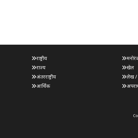
राष्ट्रीय
मनोरं
राज्य
खेल
अंतरराष्ट्रीय
लेख /
आर्थिक
अपरा
Co