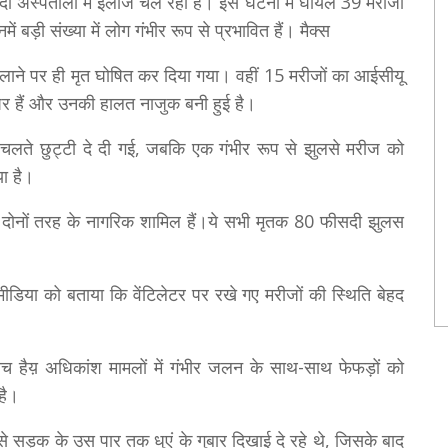
दो अस्पतालों में इलाज चल रहा है। इस घटना में घायल 39 मरीजों
ं बड़ी संख्या में लोग गंभीर रूप से प्रभावित हैं। मैक्स
ाने पर ही मृत घोषित कर दिया गया। वहीं 15 मरीजों का आईसीयू
ट पर हैं और उनकी हालत नाजुक बनी हुई है।
े चलते छुट्टी दे दी गई, जबकि एक गंभीर रूप से झुलसे मरीज को
ा है।
ी- दोनों तरह के नागरिक शामिल हैं।ये सभी मृतक 80 फीसदी झुलस
मीडिया को बताया कि वेंटिलेटर पर रखे गए मरीजों की स्थिति बेहद
ीच हैय़ अधिकांश मामलों में गंभीर जलन के साथ-साथ फेफड़ों को
है।
 सड़क के उस पार तक धुएं के गुबार दिखाई दे रहे थे, जिसके बाद