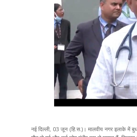
नई दिल्ली, 03 जून (हि.स.)। मालवीय नगर इलाके में बुध