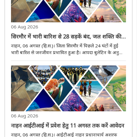
06 Aug 2026
सिरमौर में भारी बारिश से 28 सड़कें बंद, जल शक्ति की
29 योजनाएं प्रभावित, 4.12 करोड़ का नुकसान
नाहन, 06 अगस्त (हि.स.)। जिला सिरमौर में पिछले 24 घंटों में हुई
भारी बारिश से जनजीवन प्रभावित हुआ है। आपदा बुलेटिन के अनुसार
जिले में लोक निर्माण विभाग और जल शक्ति विभाग की संपत्ति को
करीब 4 करोड़ 12 लाख 41 हजार रुपये का नुकसान आंका गया है।
पिछले ..
06 Aug 2026
नाहन आईटीआई में प्रवेश हेतु 11 अगस्त तक करें आवेदन
नाहन, 06 अगस्त (हि.स.)। आईटीआई नाहन प्रधानाचार्य अशरफ