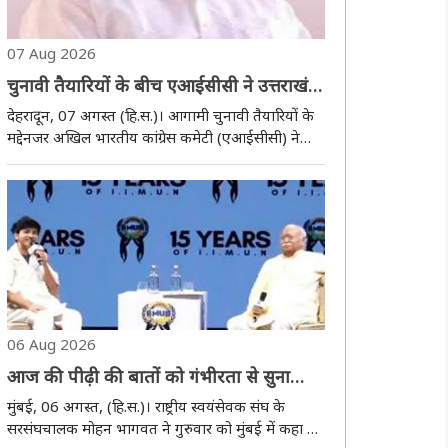
07 Aug 2026
चुनावी तैयारियों के बीच एआईसीसी ने उत्तराखंड
कांग्रेस की नई कार्यकारिणी और समितियों का
देहरादून, 07 अगस्त (हि.स.)। आगामी चुनावी तैयारियों के
किया गठन
मद्देनजर अखिल भारतीय कांग्रेस कमेटी (एआईसीसी) ने
उत्तराखंड प्रदेश कांग्रेस कमेटी (पीसीसी) का व्यापक
संगठनात्मक पुनर्गठन करते हुए नई कार्यकारिणी,
पदाधिकारियों और चार महत्वपूर्ण समितियों के गठन ..
06 Aug 2026
आज की पीढ़ी की बातों को गंभीरता से सुना
जाना चाहिए: मोहन भागवत
मुंबई, 06 अगस्त, (हि.स.)। राष्ट्रीय स्वयंसेवक संघ के
सरसंघचालक मोहन भागवत ने गुरुवार को मुंबई में कहा कि