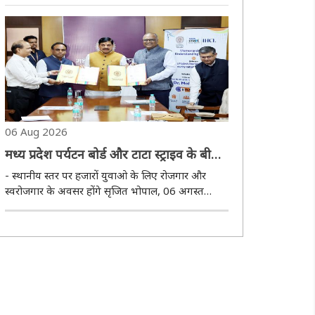
आज की युवा पीढ़ी सवाल पूछती है, बदलाव चाहती है और
उसकी बातों को गंभीरता से सुना जाना चाहिए। उन्होंने कहा
कि किसी भी आंदोलन के पीछे की पूरी सच्च..
06 Aug 2026
मध्य प्रदेश पर्यटन बोर्ड और टाटा स्ट्राइव के बीच
हुआ महत्वपूर्ण एमओयू
- स्थानीय स्तर पर हजारों युवाओ के लिए रोजगार और
स्वरोजगार के अवसर होंगे सृजित भोपाल, 06 अगस्त
(हि.स.)। मध्य प्रदेश में मुख्यमंत्री डॉ. मोहन यादव की
गरिमामयी उपस्थिति में गुरुवार देर शाम मध्य प्रदेश पर्यटन
बोर्ड और टाटा स्ट्राइव के मध्य दो वर्ष ..