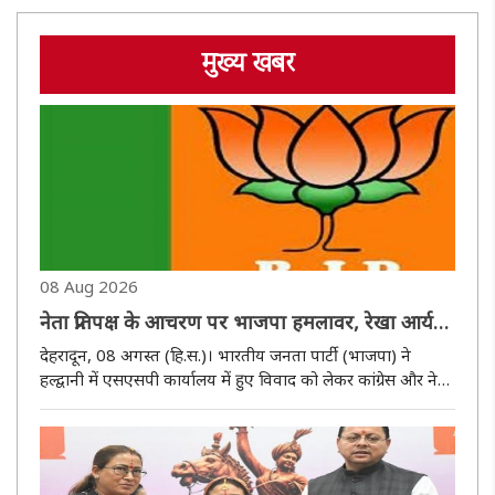
मुख्य खबर
08 Aug 2026
नेता प्रतिपक्ष के आचरण पर भाजपा हमलावर, रेखा आर्य
और मथुरा दत्त जोशी ने साधा निशाना
देहरादून, 08 अगस्त (हि.स.)। भारतीय जनता पार्टी (भाजपा) ने
हल्द्वानी में एसएसपी कार्यालय में हुए विवाद को लेकर कांग्रेस और नेता
प्रतिपक्ष यशपाल आर्य पर तीखा हमला बोला है। कैबिनेट मंत्री रेखा
आर्य और भाजपा प्रदेश प्रवक्ता मथुरा दत्त जोशी ने नेता प्रत..