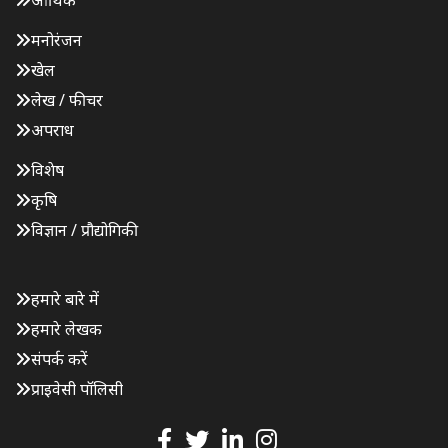
मनोरंजन
खेल
लेख / फीचर
अपराध
विशेष
कृषि
विज्ञान / प्रौद्योगिकी
हमारे बारे में
हमारे लेखक
संपर्क करें
प्राइवेसी पॉलिसी