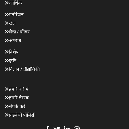
आर्थिक
मनोरंजन
खेल
लेख / फीचर
अपराध
विशेष
कृषि
विज्ञान / प्रौद्योगिकी
हमारे बारे में
हमारे लेखक
संपर्क करें
प्राइवेसी पॉलिसी