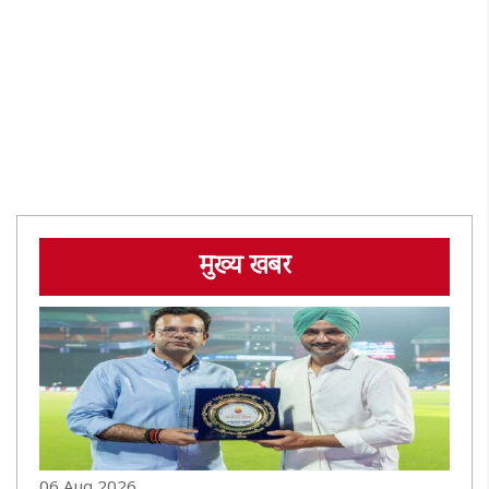
मुख्य खबर
06 Aug 2026