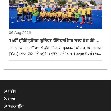
06 Aug 2026
16वीं हॉकी इंडिया जूनियर चैंपियनशिपः मध्य प्रदेश की टीम
सेमीफाइनल में झारखंड को 2-0 से हराकर फाइनल में
- 8 अगस्त को ओडिशा से होगा खिताबी मुकाबला भोपाल, 06 अगस्त
(हि.स.)। मध्य प्रदेश की जूनियर पुरुष हॉकी टीम ने उत्कृष्ट प्रदर्शन करते
हुए 16वीं हॉकी इंडिया जूनियर पुरुष राष्ट्रीय चैंपियनशिप-2026 के
फाइनल में प्रवेश कर लिया है। कोयंबटूर में गुरुवार ..
राष्ट्रीय
राज्य
अंतरराष्ट्रीय