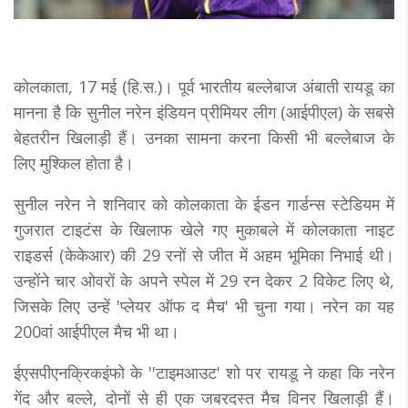
कोलकाता, 17 मई (हि.स.)। पूर्व भारतीय बल्लेबाज अंबाती रायडू का
मानना है कि सुनील नरेन इंडियन प्रीमियर लीग (आईपीएल) के सबसे
बेहतरीन खिलाड़ी हैं। उनका सामना करना किसी भी बल्लेबाज के
लिए मुश्किल होता है।
सुनील नरेन ने शनिवार को कोलकाता के ईडन गार्डन्स स्टेडियम में
गुजरात टाइटंस के खिलाफ खेले गए मुकाबले में कोलकाता नाइट
राइडर्स (केकेआर) की 29 रनों से जीत में अहम भूमिका निभाई थी।
उन्होंने चार ओवरों के अपने स्पेल में 29 रन देकर 2 विकेट लिए थे,
जिसके लिए उन्हें 'प्लेयर ऑफ द मैच' भी चुना गया। नरेन का यह
200वां आईपीएल मैच भी था।
ईएसपीएनक्रिकइंफो के ''टाइमआउट' शो पर रायडू ने कहा कि नरेन
गेंद और बल्ले, दोनों से ही एक जबरदस्त मैच विनर खिलाड़ी हैं।