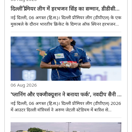
दिल्ली प्रीमियर लीग में हरभजन सिंह का सम्मान, डीडीसीए
अध्यक्ष रोहन जेटली ने किया अभिनंदन
नई दिल्ली, 06 अगस्त (हि.स.)। दिल्ली प्रीमियर लीग (डीपीएल) के एक
मुकाबले के दौरान भारतीय क्रिकेट के दिग्गज ऑफ स्पिनर हरभजन
सिंह का विशेष सम्मान किया गया। दिल्ली एवं जिला क्रिकेट संघ
(डीडीसीए) के अध्यक्ष रोहन जेटली ने उन्हें स्मृति-चिह्न भेंट कर भारत..
06 Aug 2026
'प्लानिंग और एक्जीक्यूशन ने बनाया फर्क', नवदीप सैनी ने
जीत का खोला राज
नई दिल्ली, 06 अगस्त (हि.स.)। दिल्ली प्रीमियर लीग (डीपीएल) 2026
में आउटर दिल्ली वॉरियर्स ने अरुण जेटली स्टेडियम में बारिश से
प्रभावित 10 ओवर के मुकाबले में साउथ दिल्ली सुपरस्टार्ज को 39 रन
से हराकर शानदार जीत दर्ज की। मैच के बाद तेज गेंदबाज नवदीप ..