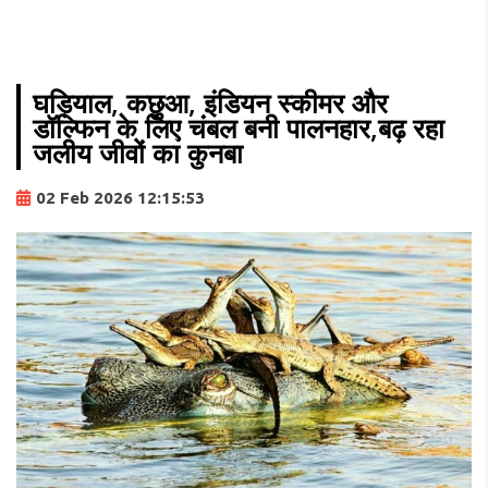
घड़ियाल, कछुआ, इंडियन स्कीमर और
डॉल्फिन के लिए चंबल बनी पालनहार,बढ़ रहा
जलीय जीवों का कुनबा
02 Feb 2026 12:15:53